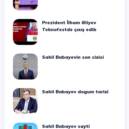
Prezident İlham Əliyev
Teknofestdə çıxış edib
Sahil Babayevin son cixisi
Sahil Babayev dogum tarixi
Sahil Babayev sayti