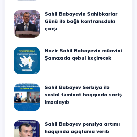
Sahil Babayevin Sahibkarlar
Günü ilə bağlı konfransdakı
çıxışı
Nazir Sahil Babayevin müavini
Şamaxıda qəbul keçirəcək
Sahil Babayev Serbiya ilə
sosial təminat haqqında saziş
imzalayıb
Sahil Babayev pensiya artımı
haqqında açıqlama verib