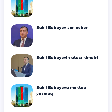
Sahil Babayev son xeber
Sahil Babayevin atası kimdir?
Sahil Babayeva mektub
yazmaq