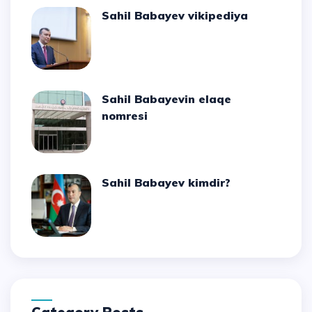
Sahil Babayev vikipediya
Sahil Babayevin elaqe
nomresi
Sahil Babayev kimdir?