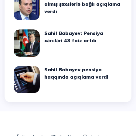
almış şəxslərlə bağlı açıqlama
verdi
Sahil Babayev: Pensiya
xərcləri 48 faiz artıb
Sahil Babayev pensiya
haqqında açıqlama verdi