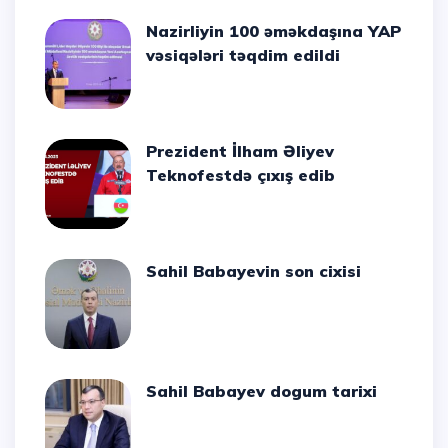
Nazirliyin 100 əməkdaşına YAP
vəsiqələri təqdim edildi
Prezident İlham Əliyev
Teknofestdə çıxış edib
Sahil Babayevin son cixisi
Sahil Babayev dogum tarixi