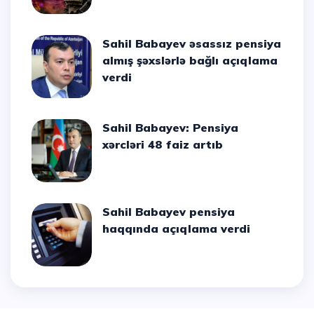
Sahil Babayev əsassız pensiya
almış şəxslərlə bağlı açıqlama
verdi
Sahil Babayev: Pensiya
xərcləri 48 faiz artıb
Sahil Babayev pensiya
haqqında açıqlama verdi