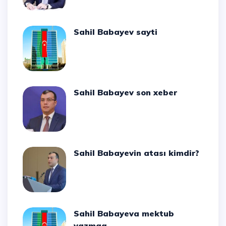
Sahil Babayev sayti
Sahil Babayev son xeber
Sahil Babayevin atası kimdir?
Sahil Babayeva mektub
yazmaq