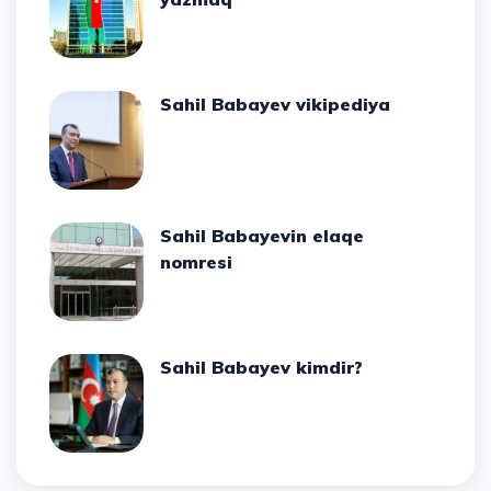
Sahil Babayev vikipediya
Sahil Babayevin elaqe
nomresi
Sahil Babayev kimdir?