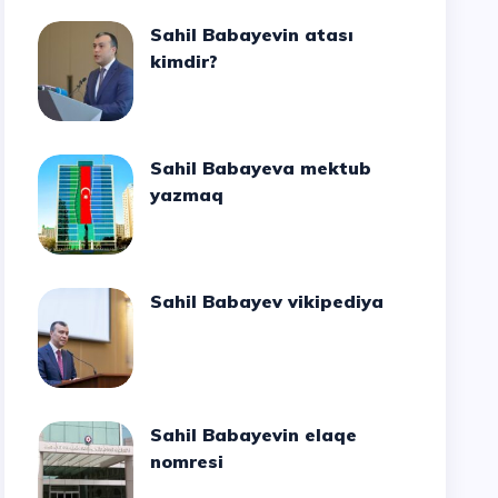
Sahil Babayevin atası
kimdir?
Sahil Babayeva mektub
yazmaq
Sahil Babayev vikipediya
Sahil Babayevin elaqe
nomresi