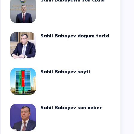
Sahil Babayev dogum tarixi
Sahil Babayev sayti
Sahil Babayev son xeber