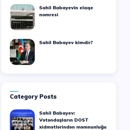
Sahil Babayevin elaqe
nomresi
Sahil Babayev kimdir?
Category Posts
Sahil Babayev:
Vətəndaşların DOST
xidmətlərindən məmnunluğu