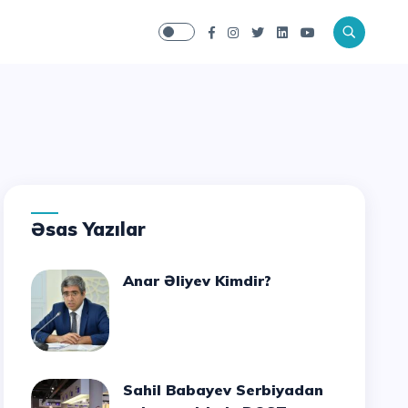
Əsas Yazılar
Anar Əliyev Kimdir?
Sahil Babayev Serbiyadan