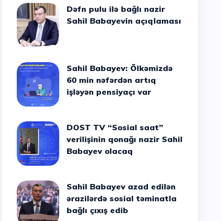
Dəfn pulu ilə bağlı nazir
Sahil Babayevin açıqlaması
Sahil Babayev: Ölkəmizdə
60 min nəfərdən artıq
işləyən pensiyaçı var
DOST TV “Sosial saat”
verilişinin qonağı nazir Sahil
Babayev olacaq
Sahil Babayev azad edilən
ərazilərdə sosial təminatla
bağlı çıxış edib