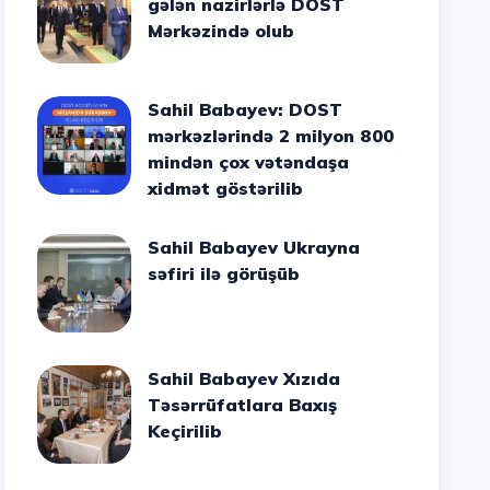
gələn nazirlərlə DOST
Mərkəzində olub
Sahil Babayev: DOST
mərkəzlərində 2 milyon 800
mindən çox vətəndaşa
xidmət göstərilib
Sahil Babayev Ukrayna
səfiri ilə görüşüb
Sahil Babayev Xızıda
Təsərrüfatlara Baxış
Keçirilib