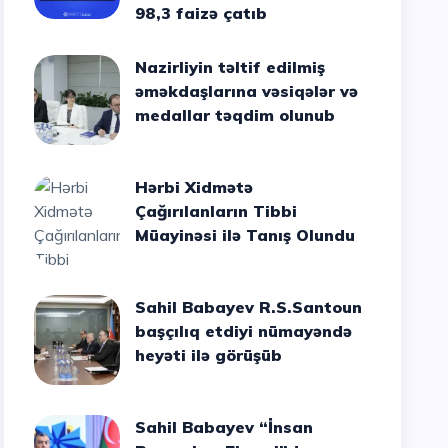
98,3 faizə çatıb
Nazirliyin təltif edilmiş
əməkdaşlarına vəsiqələr və
medallar təqdim olunub
Hərbi Xidmətə
Çağırılanların Tibbi
Müayinəsi ilə Tanış Olundu
Sahil Babayev R.S.Santoun
başçılıq etdiyi nümayəndə
heyəti ilə görüşüb
Sahil Babayev “İnsan