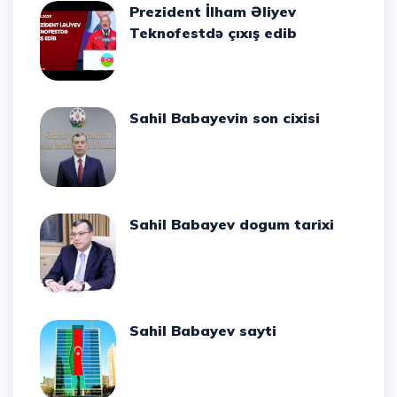
Prezident İlham Əliyev
Teknofestdə çıxış edib
Sahil Babayevin son cixisi
Sahil Babayev dogum tarixi
Sahil Babayev sayti