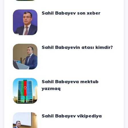
Sahil Babayev son xeber
Sahil Babayevin atası kimdir?
Sahil Babayeva mektub
yazmaq
Sahil Babayev vikipediya