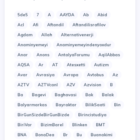
5de5
7
A
AAYDA
Ab
Abid
Acl
Afi
Aftandil
Aftandilisrafilov
Agdam
Allah
Alternativenerji
Anaminyemeyi
Anaminyemeyindenyoxdur
Anar
Anons
AntalyaForumu
AqilAbbas
AQSA
Ar
AT
Atesxetti
Autizm
Avar
Avrasiya
Avropa
Avtobus
Az
AZTV
AZTVcanl
AZV
Azvision
B
Ba
Bagevi
Baghavasi
Bak
Balak
Balyarmarkas
Bayraktar
BilikSaati
Bin
BirGunSizdeBirGunBizde
Birincistudiya
BiriVar
BizimBarel
Blinken
BMT
BNA
BonaDea
Br
Bu
Buanakimi