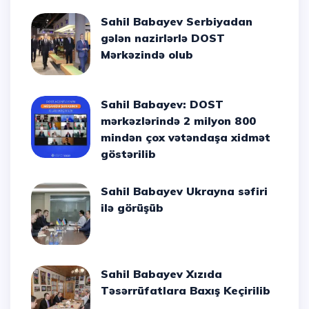
Sahil Babayev Serbiyadan
gələn nazirlərlə DOST
Mərkəzində olub
Sahil Babayev: DOST
mərkəzlərində 2 milyon 800
mindən çox vətəndaşa xidmət
göstərilib
Sahil Babayev Ukrayna səfiri
ilə görüşüb
Sahil Babayev Xızıda
Təsərrüfatlara Baxış Keçirilib