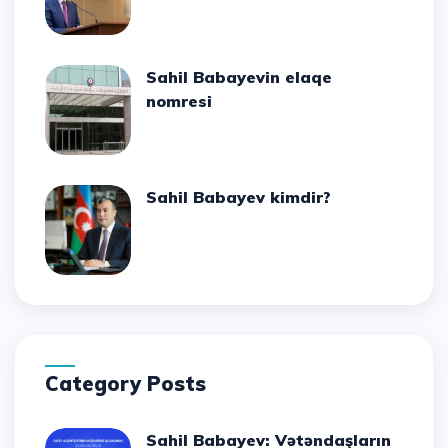
Sahil Babayevin elaqe
nomresi
Sahil Babayev kimdir?
Category Posts
Sahil Babayev: Vətəndaşların