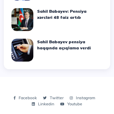
Sahil Babayev: Pensiya
xərcləri 48 faiz artıb
Sahil Babayev pensiya
haqqında açıqlama verdi
Facebook
Twitter
Instagram
Linkedin
Youtube