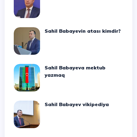
Sahil Babayevin atası kimdir?
Sahil Babayeva mektub
yazmaq
Sahil Babayev vikipediya