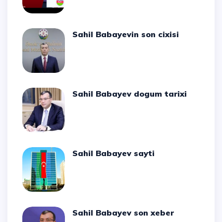
Sahil Babayevin son cixisi
Sahil Babayev dogum tarixi
Sahil Babayev sayti
Sahil Babayev son xeber