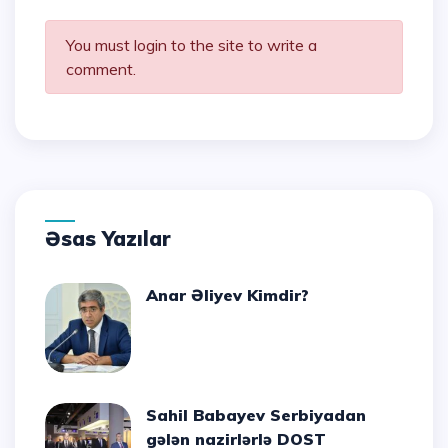
You must login to the site to write a
comment.
Əsas Yazılar
Anar Əliyev Kimdir?
Sahil Babayev Serbiyadan
gələn nazirlərlə DOST