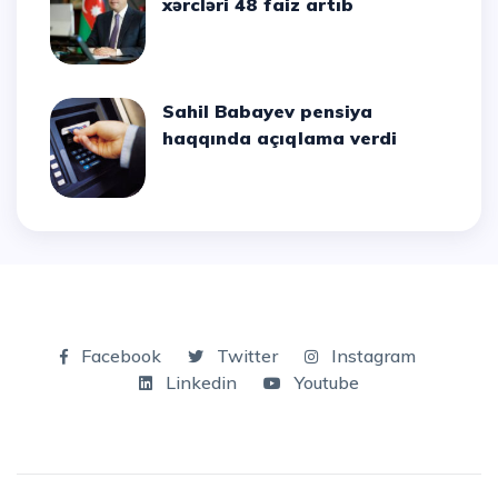
xərcləri 48 faiz artıb
Sahil Babayev pensiya
haqqında açıqlama verdi
Facebook
Twitter
Instagram
Linkedin
Youtube