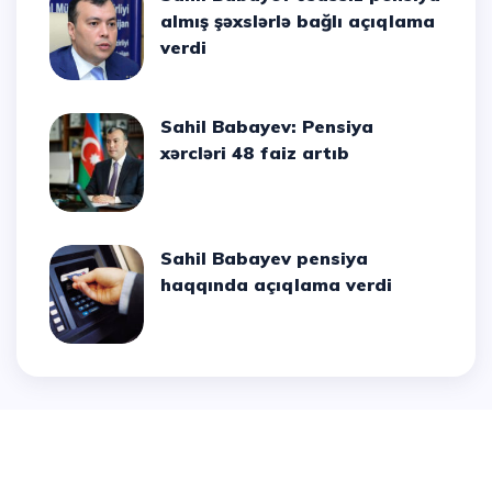
almış şəxslərlə bağlı açıqlama
verdi
Sahil Babayev: Pensiya
xərcləri 48 faiz artıb
Sahil Babayev pensiya
haqqında açıqlama verdi