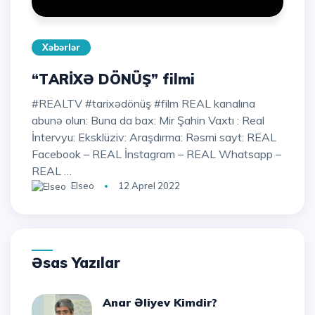
Xəbərlər
“TARİXƏ DÖNÜŞ” filmi
#REALTV #tarixədönüş #film REAL kanalına
abunə olun: Buna da bax: Mir Şahin Vaxtı : Real
İntervyu: Eksklüziv: Araşdırma: Rəsmi sayt: REAL
Facebook – REAL İnstagram – REAL Whatsapp –
REAL …
Elseo
12 Aprel 2022
Əsas Yazılar
Anar Əliyev Kimdir?