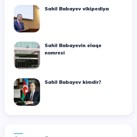
Sahil Babayev vikipediya
Sahil Babayevin elaqe
nomresi
Sahil Babayev kimdir?