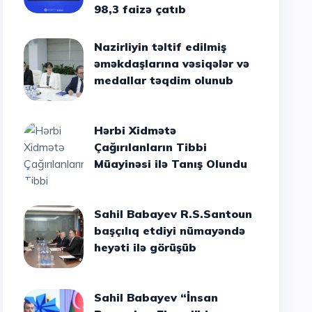
98,3 faizə çatıb
Nazirliyin təltif edilmiş
əməkdaşlarına vəsiqələr və
medallar təqdim olunub
Hərbi Xidmətə
Çağırılanların Tibbi
Müayinəsi ilə Tanış Olundu
Sahil Babayev R.S.Santoun
başçılıq etdiyi nümayəndə
heyəti ilə görüşüb
Sahil Babayev “İnsan