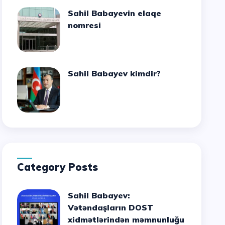
Sahil Babayevin elaqe
nomresi
Sahil Babayev kimdir?
Category Posts
Sahil Babayev:
Vətəndaşların DOST
xidmətlərindən məmnunluğu