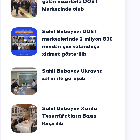
gələn nazirlərlə DOST
Mərkəzində olub
Sahil Babayev: DOST
mərkəzlərində 2 milyon 800
mindən çox vətəndaşa
xidmət göstərilib
Sahil Babayev Ukrayna
səfiri ilə görüşüb
Sahil Babayev Xızıda
Təsərrüfatlara Baxış
Keçirilib