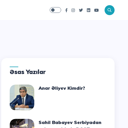
Əsas Yazılar
Anar Əliyev Kimdir?
Sahil Babayev Serbiyadan