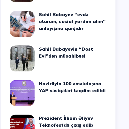
Sahil Babayev “evdə
oturum, sosial yardım alım”
anlayışına qarşıdır
Sahil Babayevin “Dost
Evi”dən müsahibəsi
Nazirliyin 100 əməkdaşına
YAP vəsiqələri təqdim edildi
Prezident İlham Əliyev
Teknofestdə çıxış edib