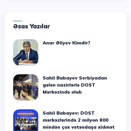
Əsas Yazılar
Anar Əliyev Kimdir?
Sahil Babayev Serbiyadan
gələn nazirlərlə DOST
Mərkəzində olub
Sahil Babayev: DOST
mərkəzlərində 2 milyon 800
mindən çox vətəndaşa xidmət