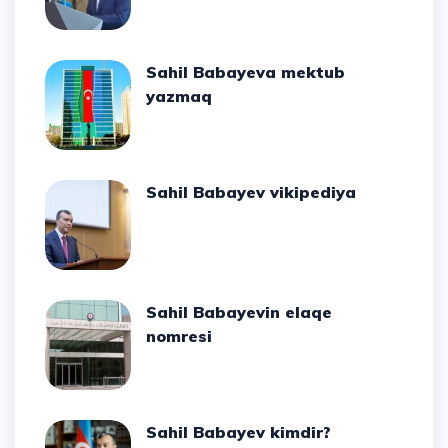
Sahil Babayeva mektub
yazmaq
Sahil Babayev vikipediya
Sahil Babayevin elaqe
nomresi
Sahil Babayev kimdir?