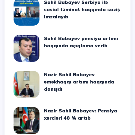
Sahil Babayev Serbiya ilə
sosial təminat haqqında saziş
imzalayıb
Sahil Babayev pensiya artımı
haqqında açıqlama verib
Nazir Sahil Babayev
əməkhaqqı artımı haqqında
danışdı
Nazir Sahil Babayev: Pensiya
xərcləri 48 % artıb