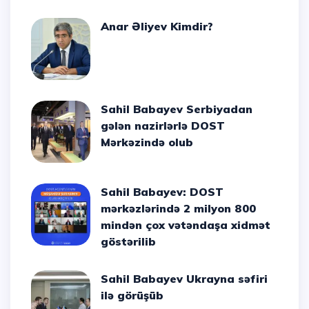
Anar Əliyev Kimdir?
Sahil Babayev Serbiyadan
gələn nazirlərlə DOST
Mərkəzində olub
Sahil Babayev: DOST
mərkəzlərində 2 milyon 800
mindən çox vətəndaşa xidmət
göstərilib
Sahil Babayev Ukrayna səfiri
ilə görüşüb