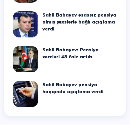
Sahil Babayev əsassız pensiya
almış şəxslərlə bağlı açıqlama
verdi
Sahil Babayev: Pensiya
xərcləri 48 faiz artıb
Sahil Babayev pensiya
haqqında açıqlama verdi