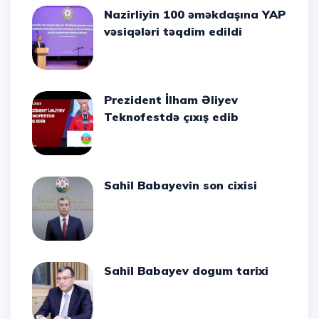
Nazirliyin 100 əməkdaşına YAP
vəsiqələri təqdim edildi
Prezident İlham Əliyev
Teknofestdə çıxış edib
Sahil Babayevin son cixisi
Sahil Babayev dogum tarixi