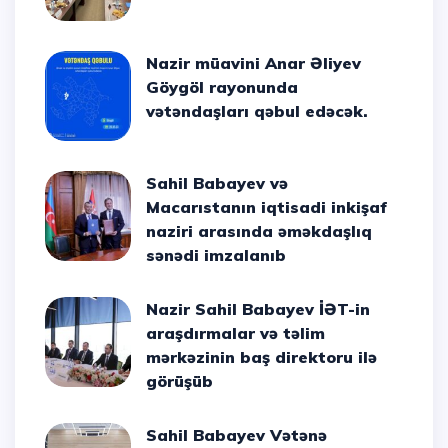
Nazir müavini Anar Əliyev
Göygöl rayonunda
vətəndaşları qəbul edəcək.
Sahil Babayev və
Macarıstanın iqtisadi inkişaf
naziri arasında əməkdaşlıq
sənədi imzalanıb
Nazir Sahil Babayev İƏT-in
araşdırmalar və təlim
mərkəzinin baş direktoru ilə
görüşüb
Sahil Babayev Vətənə