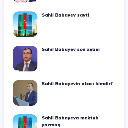
Sahil Babayev sayti
Sahil Babayev son xeber
Sahil Babayevin atası kimdir?
Sahil Babayeva mektub
yazmaq