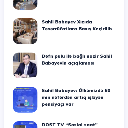
Sahil Babayev Xızıda
Təsərrüfatlara Baxış Keçirilib
Dəfn pulu ilə bağlı nazir Sahil
Babayevin açıqlaması
Sahil Babayev: Ölkəmizdə 60
min nəfərdən artıq işləyən
pensiyaçı var
DOST TV “Sosial saat”