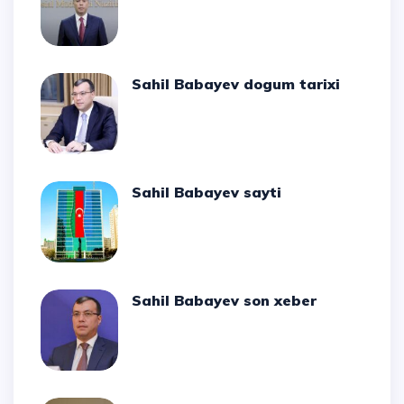
Sahil Babayev dogum tarixi
Sahil Babayev sayti
Sahil Babayev son xeber