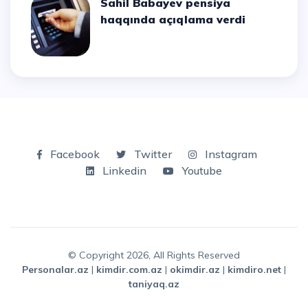
Sahil Babayev pensiya
haqqında açıqlama verdi
Facebook
Twitter
Instagram
Linkedin
Youtube
© Copyright 2026, All Rights Reserved
personalar.az
|
kimdir.com.az
|
okimdir.az
|
kimdiro.net
|
taniyaq.az