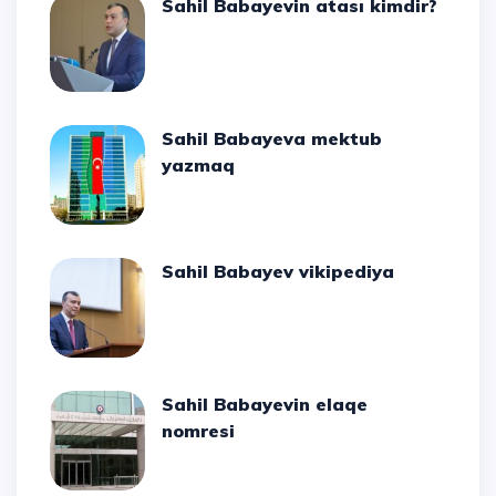
Sahil Babayevin atası kimdir?
Sahil Babayeva mektub
yazmaq
Sahil Babayev vikipediya
Sahil Babayevin elaqe
nomresi