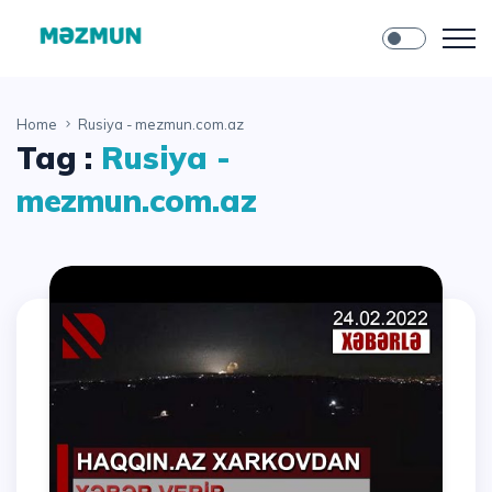
Home
Rusiya - mezmun.com.az
Tag :
Rusiya -
mezmun.com.az