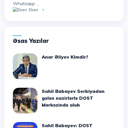
Whatsapp …
Elseo
Əsas Yazılar
Anar Əliyev Kimdir?
Sahil Babayev Serbiyadan
gələn nazirlərlə DOST
Mərkəzində olub
Sahil Babayev: DOST