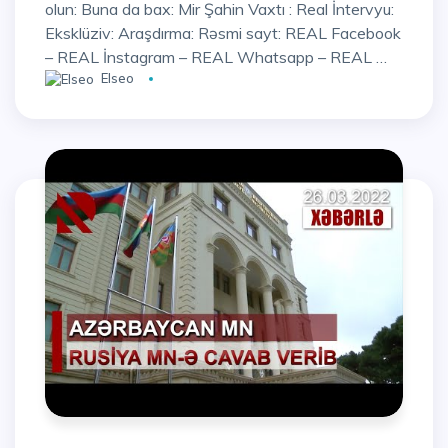
olun: Buna da bax: Mir Şahin Vaxtı : Real İntervyu:
Eksklüziv: Araşdırma: Rəsmi sayt: REAL Facebook
– REAL İnstagram – REAL Whatsapp – REAL …
Elseo