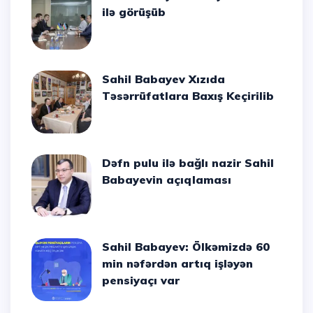
ilə görüşüb
Sahil Babayev Xızıda
Təsərrüfatlara Baxış Keçirilib
Dəfn pulu ilə bağlı nazir Sahil
Babayevin açıqlaması
Sahil Babayev: Ölkəmizdə 60
min nəfərdən artıq işləyən
pensiyaçı var