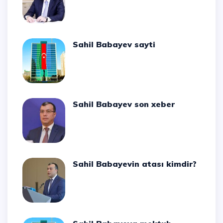
Sahil Babayev sayti
Sahil Babayev son xeber
Sahil Babayevin atası kimdir?