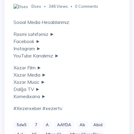
Elseo
348 Views
0 Comments
Sosial Media Hesablarımız:
Rəsmi səhifəmiz ►
Facebook ►
Instagram ►
YouTube Kanalımız ►
Xəzər Film ►
Xəzər Media ►
Xəzər Music ►
Dalğa TV ►
Komedixana ►
#xezerxeber #xezertv
5de5
7
A
AAYDA
Ab
Abid