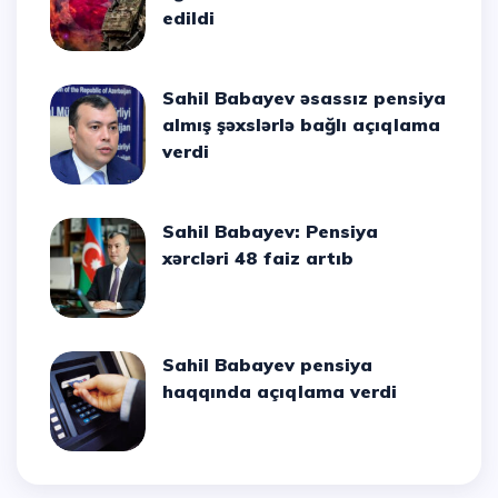
edildi
Sahil Babayev əsassız pensiya
almış şəxslərlə bağlı açıqlama
verdi
Sahil Babayev: Pensiya
xərcləri 48 faiz artıb
Sahil Babayev pensiya
haqqında açıqlama verdi