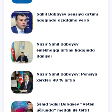
Sahil Babayev pensiya artımı
haqqında açıqlama verib
Nazir Sahil Babayev
əməkhaqqı artımı haqqında
danışdı
Nazir Sahil Babayev: Pensiya
xərcləri 48 % artıb
Şəhid Sahil Babayev “Vətən
uğrunda” medalı ilə təltif