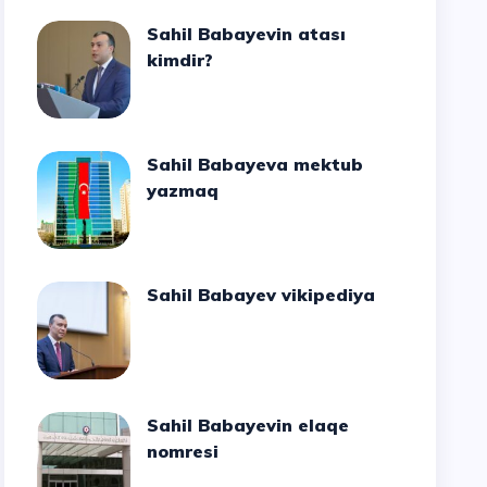
Sahil Babayevin atası
kimdir?
Sahil Babayeva mektub
yazmaq
Sahil Babayev vikipediya
Sahil Babayevin elaqe
nomresi