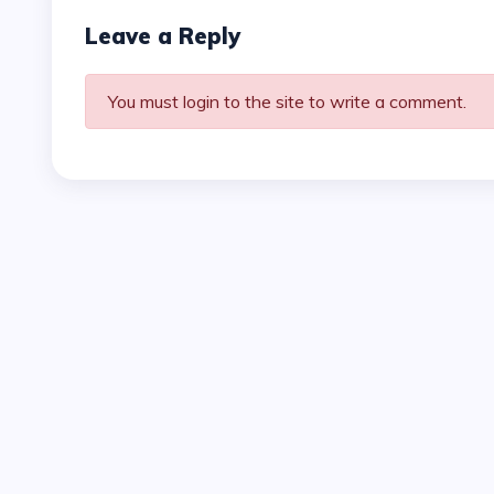
Leave a Reply
You must login to the site to write a comment.