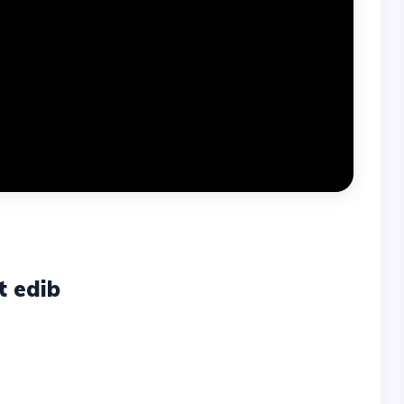
t edib