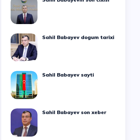
Sahil Babayev dogum tarixi
Sahil Babayev sayti
Sahil Babayev son xeber