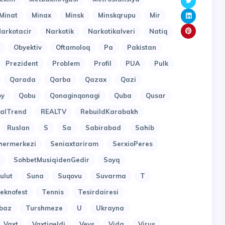
Minat
Minax
Minsk
Minskqrupu
Mir
arkotacir
Narkotik
Narkotikalveri
Natiq
Obyektiv
Oftamoloq
Pa
Pakistan
Prezident
Problem
Profil
PUA
Pulk
Qarada
Qarba
Qazax
Qazi
oy
Qobu
Qonaginqonagi
Quba
Qusar
alTrend
REALTV
RebuildKarabakh
Ruslan
S
Sa
Sabirabad
Sahib
hermerkezi
Seniaxtariram
SerxioPeres
SohbetMusiqidenGedir
Soyq
ulut
Suna
Suqovu
Suvarma
T
eknofest
Tennis
Tesirdairesi
baz
Turshmeze
U
Ukrayna
Vaxt
Vaxtigeldi
Veys
Vida
Virus