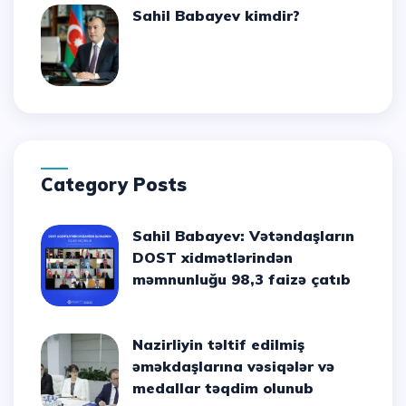
Sahil Babayev kimdir?
Category Posts
Sahil Babayev: Vətəndaşların
DOST xidmətlərindən
məmnunluğu 98,3 faizə çatıb
Nazirliyin təltif edilmiş
əməkdaşlarına vəsiqələr və
medallar təqdim olunub