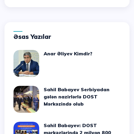
Əsas Yazılar
Anar Əliyev Kimdir?
Sahil Babayev Serbiyadan
gələn nazirlərlə DOST
Mərkəzində olub
Sahil Babayev: DOST
mərkəzlərində 2 milyon 800