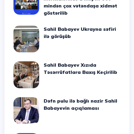
mindən çox vətəndaşa xidmət
göstərilib
Sahil Babayev Ukrayna səfiri
ilə görüşüb
Sahil Babayev Xızıda
Təsərrüfatlara Baxış Keçirilib
Dəfn pulu ilə bağlı nazir Sahil
Babayevin açıqlaması