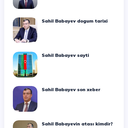
Sahil Babayev dogum tarixi
Sahil Babayev sayti
Sahil Babayev son xeber
Sahil Babayevin atası kimdir?