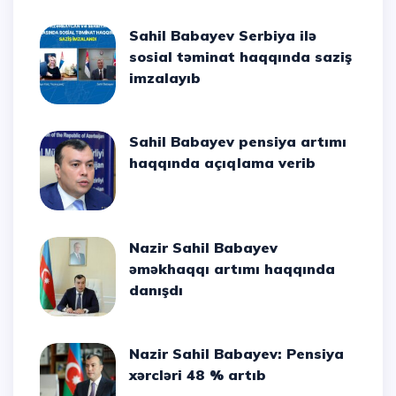
Sahil Babayev Serbiya ilə
sosial təminat haqqında saziş
imzalayıb
Sahil Babayev pensiya artımı
haqqında açıqlama verib
Nazir Sahil Babayev
əməkhaqqı artımı haqqında
danışdı
Nazir Sahil Babayev: Pensiya
xərcləri 48 % artıb