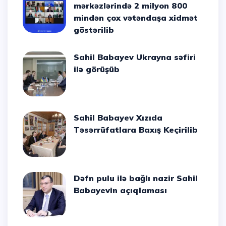
mərkəzlərində 2 milyon 800
mindən çox vətəndaşa xidmət
göstərilib
Sahil Babayev Ukrayna səfiri
ilə görüşüb
Sahil Babayev Xızıda
Təsərrüfatlara Baxış Keçirilib
Dəfn pulu ilə bağlı nazir Sahil
Babayevin açıqlaması