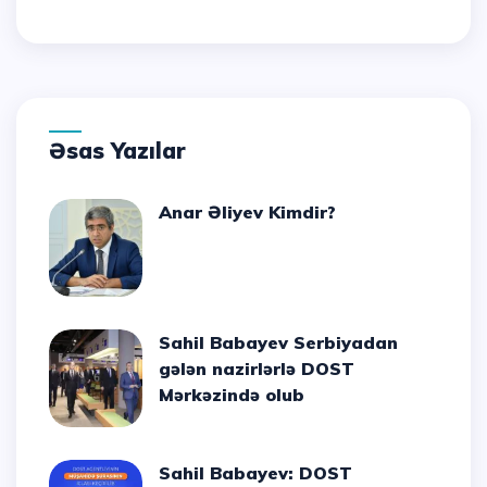
Əsas Yazılar
Anar Əliyev Kimdir?
Sahil Babayev Serbiyadan
gələn nazirlərlə DOST
Mərkəzində olub
Sahil Babayev: DOST