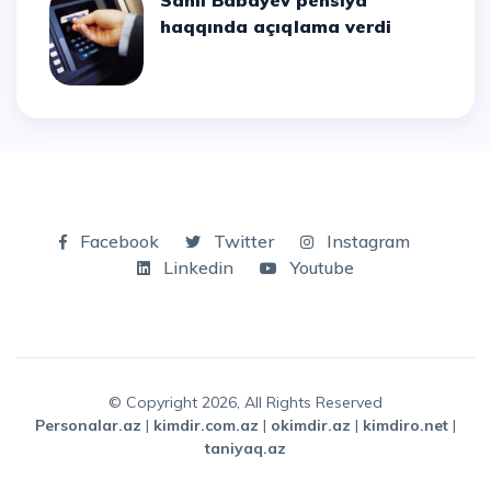
Sahil Babayev pensiya
haqqında açıqlama verdi
Facebook
Twitter
Instagram
Linkedin
Youtube
© Copyright 2026, All Rights Reserved
personalar.az
|
kimdir.com.az
|
okimdir.az
|
kimdiro.net
|
taniyaq.az