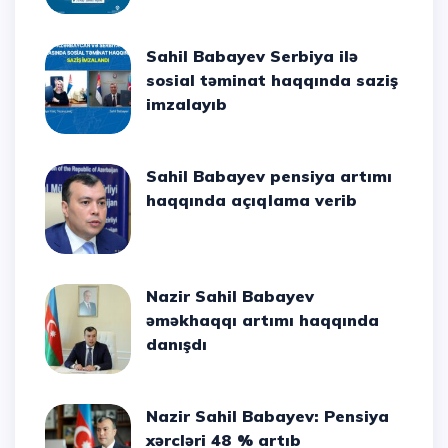
Sahil Babayev Serbiya ilə
sosial təminat haqqında saziş
imzalayıb
Sahil Babayev pensiya artımı
haqqında açıqlama verib
Nazir Sahil Babayev
əməkhaqqı artımı haqqında
danışdı
Nazir Sahil Babayev: Pensiya
xərcləri 48 % artıb