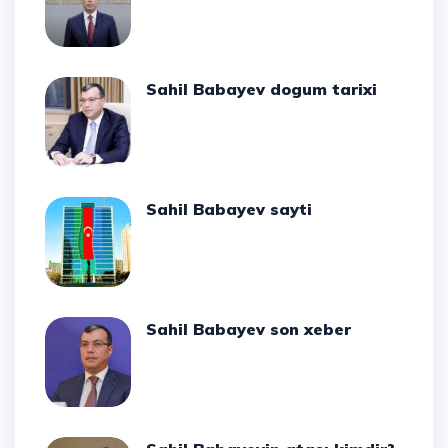
Sahil Babayev dogum tarixi
Sahil Babayev sayti
Sahil Babayev son xeber