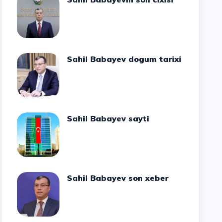
Sahil Babayev dogum tarixi
Sahil Babayev sayti
Sahil Babayev son xeber