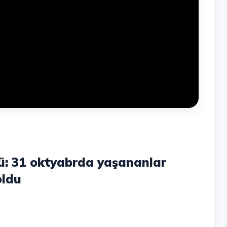
ü: 31 oktyabrda yaşananlar
oldu