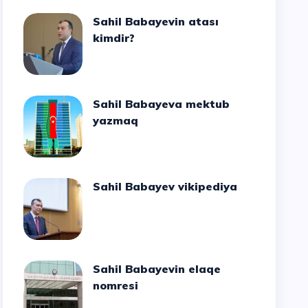
Sahil Babayevin atası
kimdir?
Sahil Babayeva mektub
yazmaq
Sahil Babayev vikipediya
Sahil Babayevin elaqe
nomresi