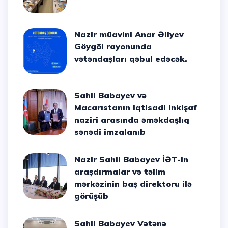
Nazir müavini Anar Əliyev
Göygöl rayonunda
vətəndaşları qəbul edəcək.
Sahil Babayev və
Macarıstanın iqtisadi inkişaf
naziri arasında əməkdaşlıq
sənədi imzalanıb
Nazir Sahil Babayev İƏT-in
araşdırmalar və təlim
mərkəzinin baş direktoru ilə
görüşüb
Sahil Babayev Vətənə