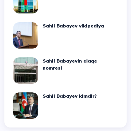
Sahil Babayev vikipediya
Sahil Babayevin elaqe
nomresi
Sahil Babayev kimdir?