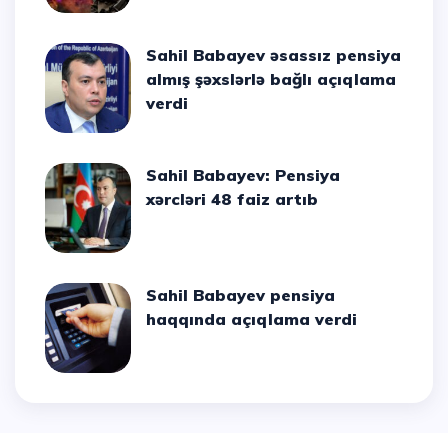
Sahil Babayev əsassız pensiya
almış şəxslərlə bağlı açıqlama
verdi
Sahil Babayev: Pensiya
xərcləri 48 faiz artıb
Sahil Babayev pensiya
haqqında açıqlama verdi