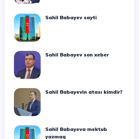
Sahil Babayev sayti
Sahil Babayev son xeber
Sahil Babayevin atası kimdir?
Sahil Babayeva mektub
yazmaq