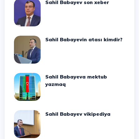
Sahil Babayev son xeber
Sahil Babayevin atası kimdir?
Sahil Babayeva mektub
yazmaq
Sahil Babayev vikipediya