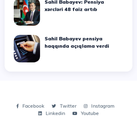
Sahil Babayev: Pensiya
xərcləri 48 faiz artıb
Sahil Babayev pensiya
haqqında açıqlama verdi
Facebook
Twitter
Instagram
Linkedin
Youtube