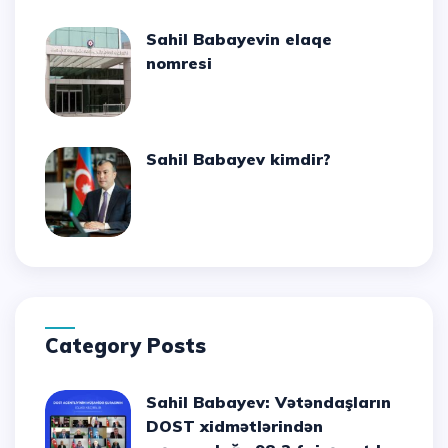
Sahil Babayevin elaqe
nomresi
Sahil Babayev kimdir?
Category Posts
Sahil Babayev: Vətəndaşların
DOST xidmətlərindən