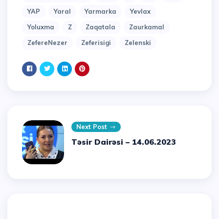
YAP
Yaral
Yarmarka
Yevlax
Yoluxma
Z
Zaqatala
Zaurkamal
ZefereNezer
Zeferisigi
Zelenski
Next Post
Təsir Dairəsi – 14.06.2023