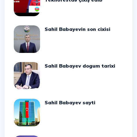
Sahil Babayevin son cixisi
Sahil Babayev dogum tarixi
Sahil Babayev sayti