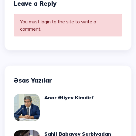
Leave a Reply
You must login to the site to write a
comment.
Əsas Yazılar
Anar Əliyev Kimdir?
Sahil Babayev Serbiyadan