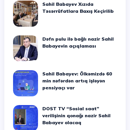
Sahil Babayev Xızıda
Təsərrüfatlara Baxış Keçirilib
Dəfn pulu ilə bağlı nazir Sahil
Babayevin açıqlaması
Sahil Babayev: Ölkəmizdə 60
min nəfərdən artıq işləyən
pensiyaçı var
DOST TV “Sosial saat”
verilişinin qonağı nazir Sahil
Babayev olacaq