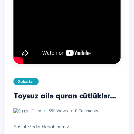
Xəbərlər
Toysuz ailə quran cütlüklər…
Elseo
350 Views
0 Comments
Sosial Media Hesablarımız: