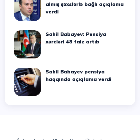
almış şəxslərlə bağlı açıqlama
verdi
Sahil Babayev: Pensiya
xərcləri 48 faiz artıb
Sahil Babayev pensiya
haqqında açıqlama verdi