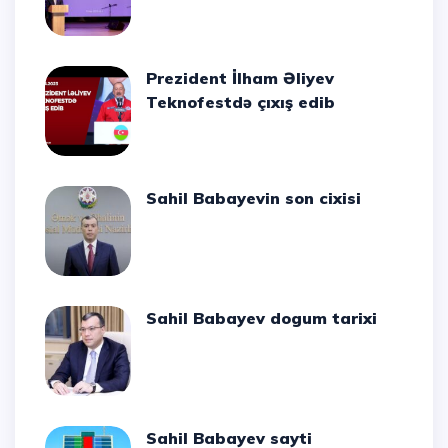
Prezident İlham Əliyev
Teknofestdə çıxış edib
Sahil Babayevin son cixisi
Sahil Babayev dogum tarixi
Sahil Babayev sayti