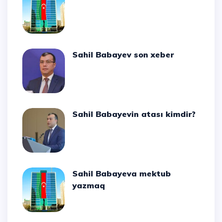
Sahil Babayev son xeber
Sahil Babayevin atası kimdir?
Sahil Babayeva mektub
yazmaq