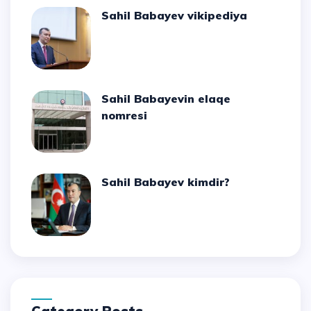
Sahil Babayev vikipediya
Sahil Babayevin elaqe
nomresi
Sahil Babayev kimdir?