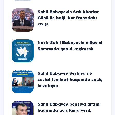
Sahil Babayevin Sahibkarlar
Günü ilə bağlı konfransdakı
çıxışı
Nazir Sahil Babayevin müavini
Şamaxıda qəbul keçirəcək
Sahil Babayev Serbiya ilə
sosial təminat haqqında saziş
imzalayıb
Sahil Babayev pensiya artımı
haqqında açıqlama verib