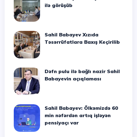
ilə görüşüb
Sahil Babayev Xızıda
Təsərrüfatlara Baxış Keçirilib
Dəfn pulu ilə bağlı nazir Sahil
Babayevin açıqlaması
Sahil Babayev: Ölkəmizdə 60
min nəfərdən artıq işləyən
pensiyaçı var