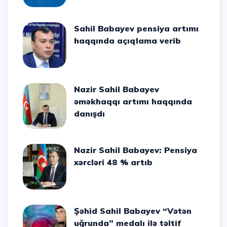
Sahil Babayev pensiya artımı
haqqında açıqlama verib
Nazir Sahil Babayev
əməkhaqqı artımı haqqında
danışdı
Nazir Sahil Babayev: Pensiya
xərcləri 48 % artıb
Şəhid Sahil Babayev “Vətən
uğrunda” medalı ilə təltif