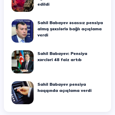
edildi
Sahil Babayev əsassız pensiya
almış şəxslərlə bağlı açıqlama
verdi
Sahil Babayev: Pensiya
xərcləri 48 faiz artıb
Sahil Babayev pensiya
haqqında açıqlama verdi