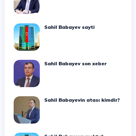
Sahil Babayev sayti
Sahil Babayev son xeber
Sahil Babayevin atası kimdir?