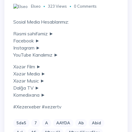
Elseo
323 Views
0 Comments
Sosial Media Hesablarımız:
Rəsmi səhifəmiz ►
Facebook ►
Instagram ►
YouTube Kanalımız ►
Xəzər Film ►
Xəzər Media ►
Xəzər Music ►
Dalğa TV ►
Komedixana ►
#xezerxeber #xezertv
5de5
7
A
AAYDA
Ab
Abid