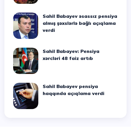
Sahil Babayev əsassız pensiya
almış şəxslərlə bağlı açıqlama
verdi
Sahil Babayev: Pensiya
xərcləri 48 faiz artıb
Sahil Babayev pensiya
haqqında açıqlama verdi