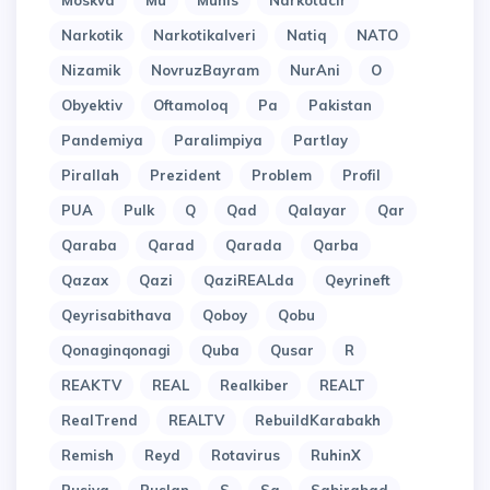
Moskva
Mu
Munis
Narkotacir
Narkotik
Narkotikalveri
Natiq
NATO
Nizamik
NovruzBayram
NurAni
O
Obyektiv
Oftamoloq
Pa
Pakistan
Pandemiya
Paralimpiya
Partlay
Pirallah
Prezident
Problem
Profil
PUA
Pulk
Q
Qad
Qalayar
Qar
Qaraba
Qarad
Qarada
Qarba
Qazax
Qazi
QaziREALda
Qeyrineft
Qeyrisabithava
Qoboy
Qobu
Qonaginqonagi
Quba
Qusar
R
REAKTV
REAL
Realkiber
REALT
RealTrend
REALTV
RebuildKarabakh
Remish
Reyd
Rotavirus
RuhinX