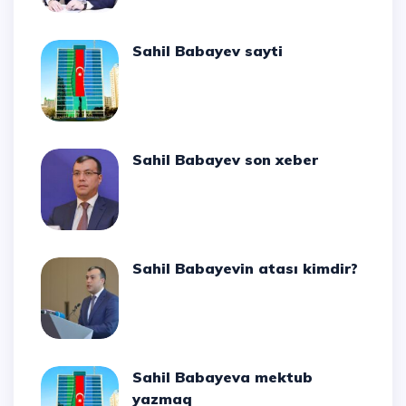
Sahil Babayev sayti
Sahil Babayev son xeber
Sahil Babayevin atası kimdir?
Sahil Babayeva mektub
yazmaq