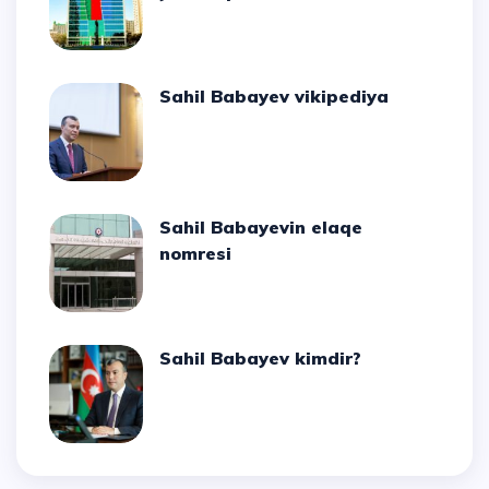
Sahil Babayev vikipediya
Sahil Babayevin elaqe
nomresi
Sahil Babayev kimdir?