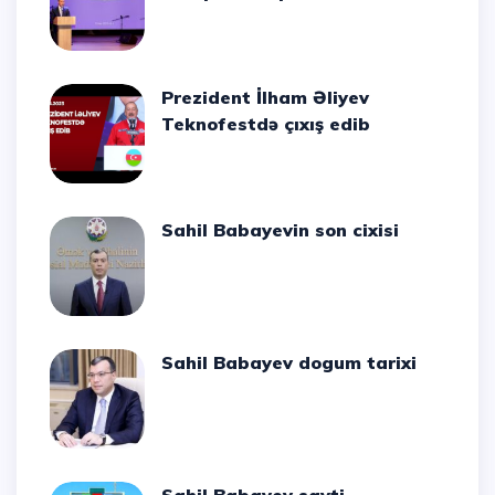
Prezident İlham Əliyev
Teknofestdə çıxış edib
Sahil Babayevin son cixisi
Sahil Babayev dogum tarixi