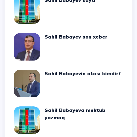
Sahil Babayev sayti
Sahil Babayev son xeber
Sahil Babayevin atası kimdir?
Sahil Babayeva mektub
yazmaq