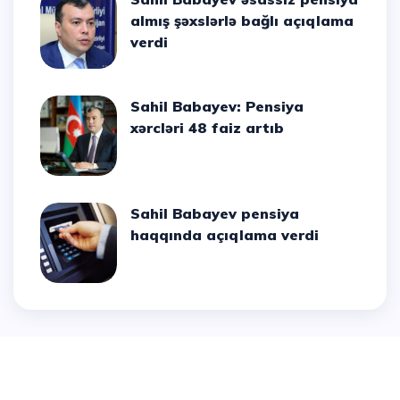
almış şəxslərlə bağlı açıqlama
verdi
Sahil Babayev: Pensiya
xərcləri 48 faiz artıb
Sahil Babayev pensiya
haqqında açıqlama verdi