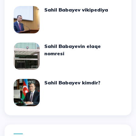
Sahil Babayev vikipediya
Sahil Babayevin elaqe
nomresi
Sahil Babayev kimdir?