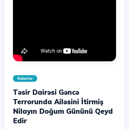
Xəbərlər
Təsir Dairəsi Gəncə
Terrorunda Ailəsini İtirmiş
Nilayın Doğum Gününü Qeyd
Edir