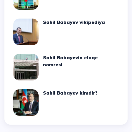
Sahil Babayev vikipediya
Sahil Babayevin elaqe
nomresi
Sahil Babayev kimdir?