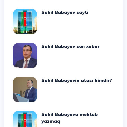
Sahil Babayev sayti
Sahil Babayev son xeber
Sahil Babayevin atası kimdir?
Sahil Babayeva mektub
yazmaq