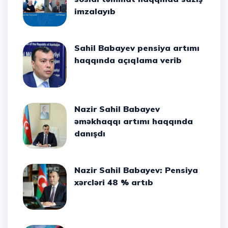
imzalayıb
Sahil Babayev pensiya artımı
haqqında açıqlama verib
Nazir Sahil Babayev
əməkhaqqı artımı haqqında
danışdı
Nazir Sahil Babayev: Pensiya
xərcləri 48 % artıb