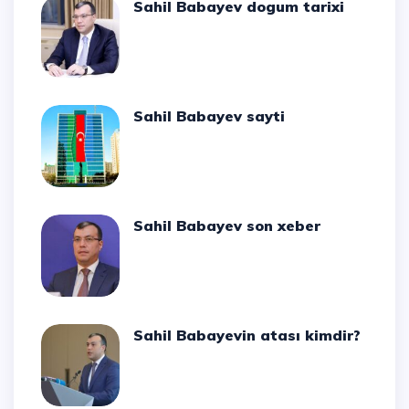
Sahil Babayev dogum tarixi
Sahil Babayev sayti
Sahil Babayev son xeber
Sahil Babayevin atası kimdir?