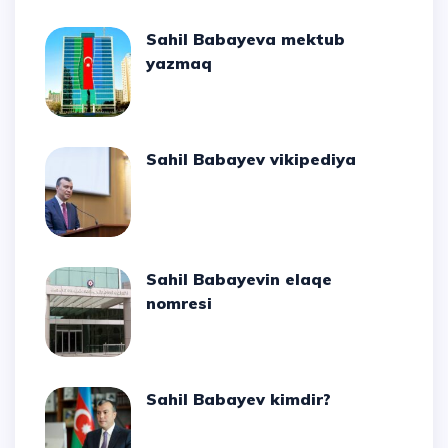
Sahil Babayeva mektub
yazmaq
Sahil Babayev vikipediya
Sahil Babayevin elaqe
nomresi
Sahil Babayev kimdir?