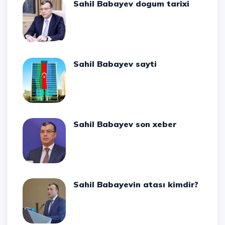
Sahil Babayev dogum tarixi
Sahil Babayev sayti
Sahil Babayev son xeber
Sahil Babayevin atası kimdir?