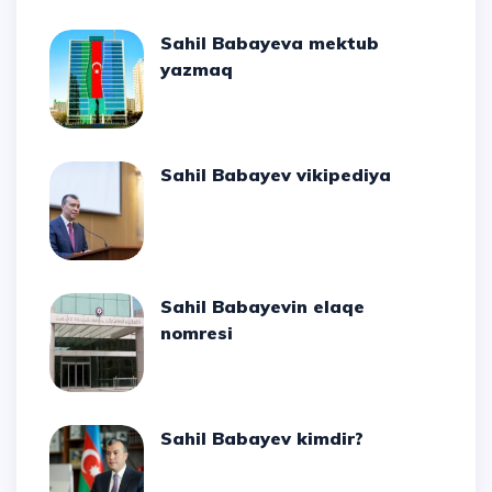
Sahil Babayeva mektub
yazmaq
Sahil Babayev vikipediya
Sahil Babayevin elaqe
nomresi
Sahil Babayev kimdir?