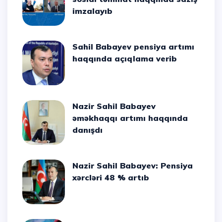
imzalayıb
Sahil Babayev pensiya artımı
haqqında açıqlama verib
Nazir Sahil Babayev
əməkhaqqı artımı haqqında
danışdı
Nazir Sahil Babayev: Pensiya
xərcləri 48 % artıb