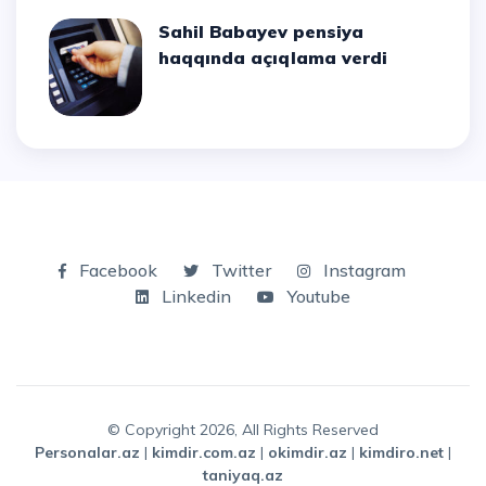
Sahil Babayev pensiya
haqqında açıqlama verdi
Facebook
Twitter
Instagram
Linkedin
Youtube
© Copyright 2026, All Rights Reserved
personalar.az
|
kimdir.com.az
|
okimdir.az
|
kimdiro.net
|
taniyaq.az