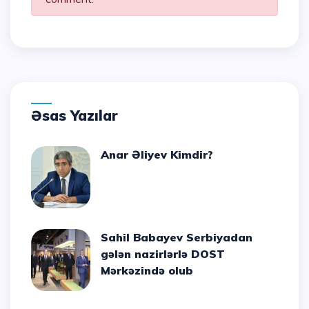
Əsas Yazılar
Anar Əliyev Kimdir?
Sahil Babayev Serbiyadan
gələn nazirlərlə DOST
Mərkəzində olub