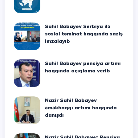
Sahil Babayev Serbiya ilə
sosial təminat haqqında saziş
imzalayıb
Sahil Babayev pensiya artımı
haqqında açıqlama verib
Nazir Sahil Babayev
əməkhaqqı artımı haqqında
danışdı
Nazir Sahil Babayev: Pensiya