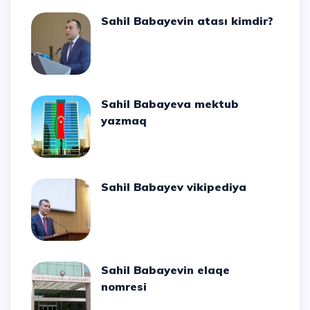
Sahil Babayevin atası kimdir?
Sahil Babayeva mektub
yazmaq
Sahil Babayev vikipediya
Sahil Babayevin elaqe
nomresi