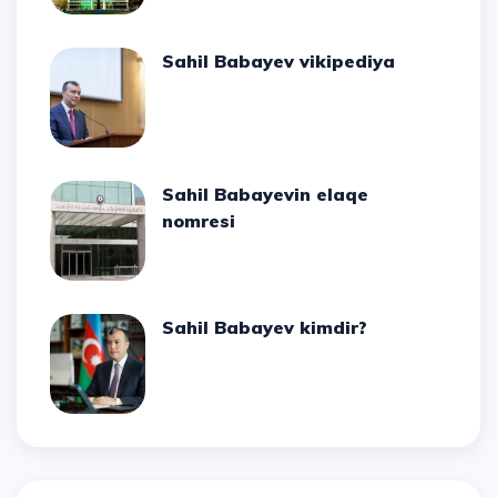
Sahil Babayev vikipediya
Sahil Babayevin elaqe
nomresi
Sahil Babayev kimdir?