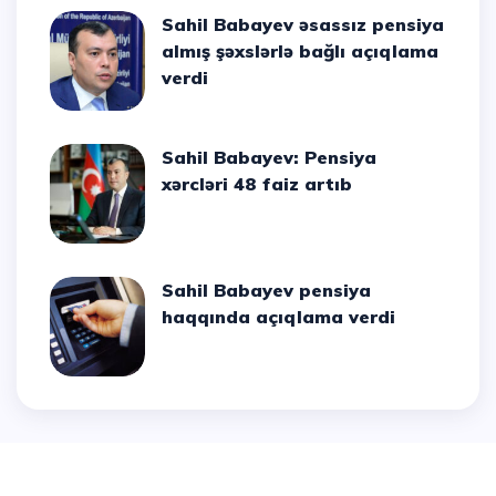
Sahil Babayev əsassız pensiya
almış şəxslərlə bağlı açıqlama
verdi
Sahil Babayev: Pensiya
xərcləri 48 faiz artıb
Sahil Babayev pensiya
haqqında açıqlama verdi