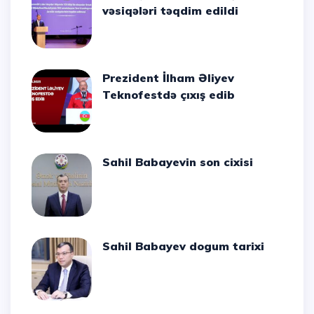
vəsiqələri təqdim edildi
Prezident İlham Əliyev
Teknofestdə çıxış edib
Sahil Babayevin son cixisi
Sahil Babayev dogum tarixi