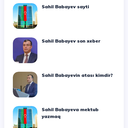
Sahil Babayev sayti
Sahil Babayev son xeber
Sahil Babayevin atası kimdir?
Sahil Babayeva mektub
yazmaq