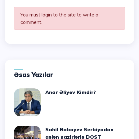
You must login to the site to write a
comment.
Əsas Yazılar
Anar Əliyev Kimdir?
Sahil Babayev Serbiyadan
gələn nazirlərlə DOST