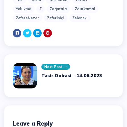
Yoluxma
Z
Zaqatala
Zaurkamal
ZefereNezer
Zeferisigi
Zelenski
Next Post
Təsir Dairəsi – 14.06.2023
Leave a Reply