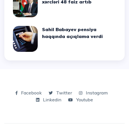
xərcləri 48 faiz artıb
Sahil Babayev pensiya
haqqında açıqlama verdi
Facebook
Twitter
Instagram
Linkedin
Youtube