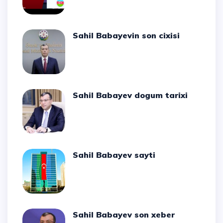
Sahil Babayevin son cixisi
Sahil Babayev dogum tarixi
Sahil Babayev sayti
Sahil Babayev son xeber