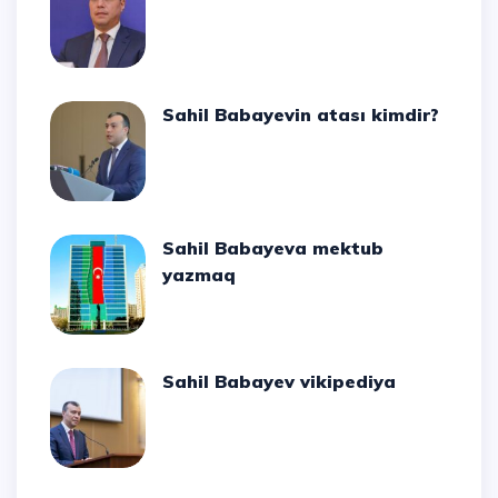
Sahil Babayevin atası kimdir?
Sahil Babayeva mektub
yazmaq
Sahil Babayev vikipediya