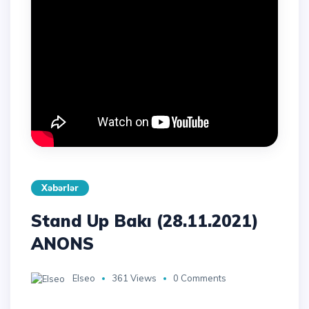
Xəbərlər
Stand Up Bakı (28.11.2021)
ANONS
Elseo
361 Views
0 Comments