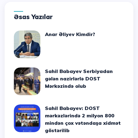
Əsas Yazılar
Anar Əliyev Kimdir?
Sahil Babayev Serbiyadan
gələn nazirlərlə DOST
Mərkəzində olub
Sahil Babayev: DOST
mərkəzlərində 2 milyon 800
mindən çox vətəndaşa xidmət
göstərilib