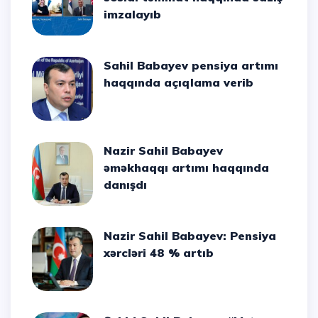
imzalayıb
Sahil Babayev pensiya artımı
haqqında açıqlama verib
Nazir Sahil Babayev
əməkhaqqı artımı haqqında
danışdı
Nazir Sahil Babayev: Pensiya
xərcləri 48 % artıb