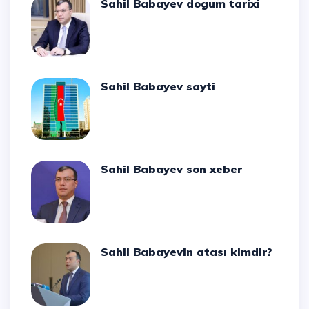
Sahil Babayev dogum tarixi
Sahil Babayev sayti
Sahil Babayev son xeber
Sahil Babayevin atası kimdir?