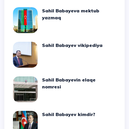
Sahil Babayeva mektub
yazmaq
Sahil Babayev vikipediya
Sahil Babayevin elaqe
nomresi
Sahil Babayev kimdir?