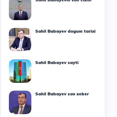
Sahil Babayev dogum tarixi
Sahil Babayev sayti
Sahil Babayev son xeber