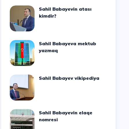
Sahil Babayevin atası
kimdir?
Sahil Babayeva mektub
yazmaq
Sahil Babayev vikipediya
Sahil Babayevin elaqe
nomresi