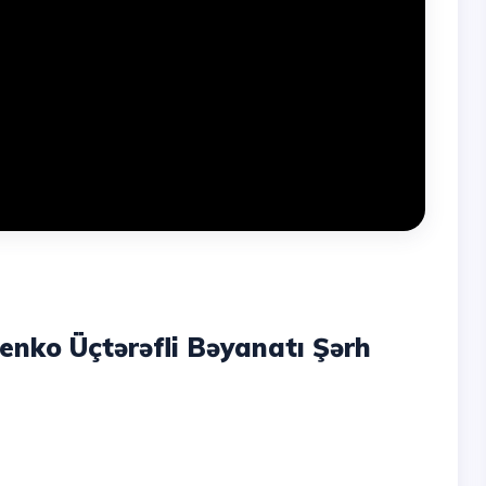
enko Üçtərəfli Bəyanatı Şərh