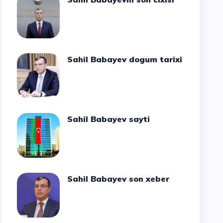
Sahil Babayev dogum tarixi
Sahil Babayev sayti
Sahil Babayev son xeber