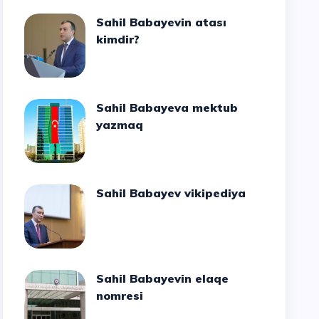
Sahil Babayevin atası
kimdir?
Sahil Babayeva mektub
yazmaq
Sahil Babayev vikipediya
Sahil Babayevin elaqe
nomresi