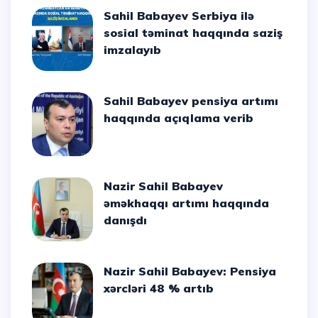
Sahil Babayev Serbiya ilə
sosial təminat haqqında saziş
imzalayıb
Sahil Babayev pensiya artımı
haqqında açıqlama verib
Nazir Sahil Babayev
əməkhaqqı artımı haqqında
danışdı
Nazir Sahil Babayev: Pensiya
xərcləri 48 % artıb