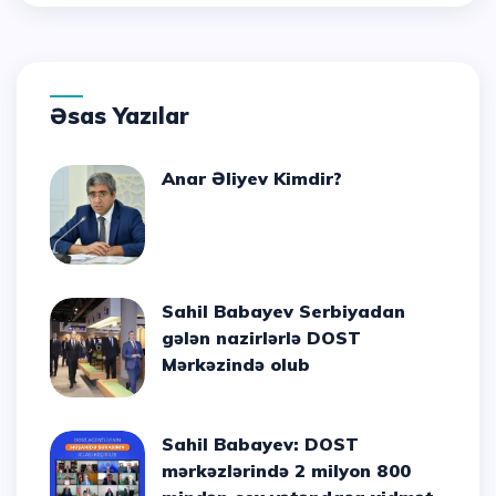
Əsas Yazılar
Anar Əliyev Kimdir?
Sahil Babayev Serbiyadan
gələn nazirlərlə DOST
Mərkəzində olub
Sahil Babayev: DOST
mərkəzlərində 2 milyon 800