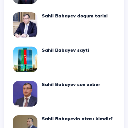
Sahil Babayev dogum tarixi
Sahil Babayev sayti
Sahil Babayev son xeber
Sahil Babayevin atası kimdir?