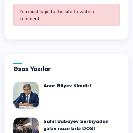
You must login to the site to write a
comment.
Əsas Yazılar
Anar Əliyev Kimdir?
Sahil Babayev Serbiyadan
gələn nazirlərlə DOST