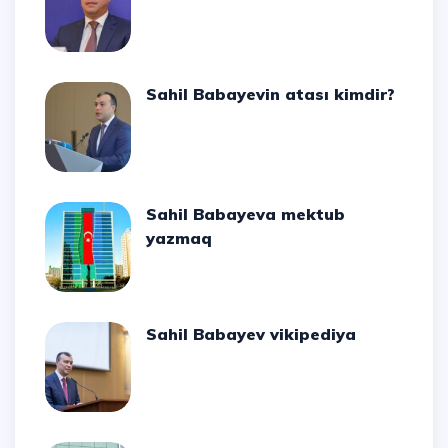
Sahil Babayevin atası kimdir?
Sahil Babayeva mektub
yazmaq
Sahil Babayev vikipediya