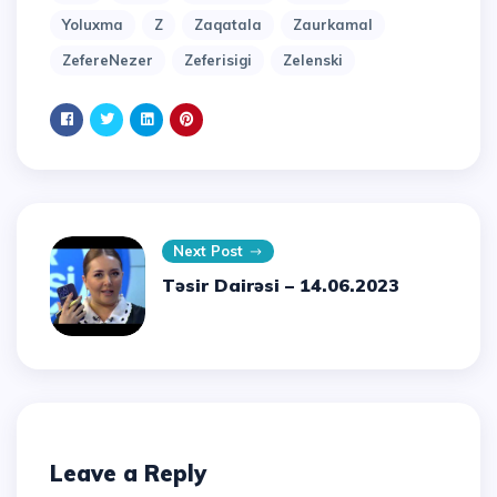
Yoluxma
Z
Zaqatala
Zaurkamal
ZefereNezer
Zeferisigi
Zelenski
Next Post
Təsir Dairəsi – 14.06.2023
Leave a Reply