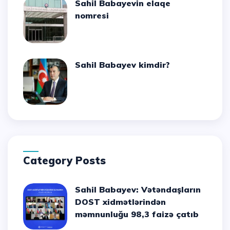
Sahil Babayevin elaqe
nomresi
Sahil Babayev kimdir?
Category Posts
Sahil Babayev: Vətəndaşların
DOST xidmətlərindən
məmnunluğu 98,3 faizə çatıb