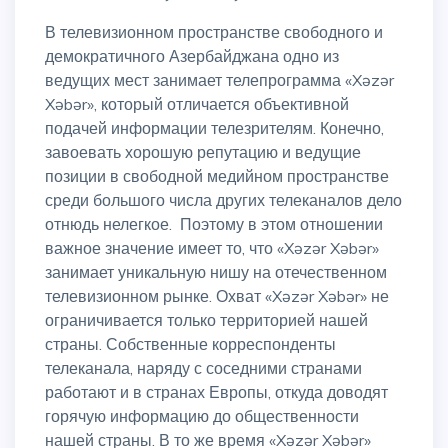
В телевизионном пространстве свободного и
демократичного Азербайджана одно из
ведущих мест занимает телепрограмма «Xəzər
Xəbər», который отличается объективной
подачей информации телезрителям. Конечно,
завоевать хорошую репутацию и ведущие
позиции в свободной медийном пространстве
среди большого числа других телеканалов дело
отнюдь нелегкое. Поэтому в этом отношении
важное значение имеет то, что «Xəzər Xəbər»
занимает уникальную нишу на отечественном
телевизионном рынке. Охват «Xəzər Xəbər» не
ограничивается только территорией нашей
страны. Собственные корреспонденты
телеканала, наряду с соседними странами
работают и в странах Европы, откуда доводят
горячую информацию до общественности
нашей страны. В то же время «Xəzər Xəbər»