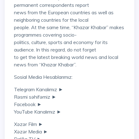
permanent correspondents report
news from the European countries as well as
neighboring countries for the local
people. At the same time, “Khazar Khabar” makes
programmes covering socio-
politics, culture, sports and economy for its
audience. In this regard, do not forget
to get the latest breaking world news and local
news from “Khazar Khabar”.
Sosial Media Hesablarımız:
Telegram Kanalımız ►
Rəsmi səhifəmiz ►
Facebook ►
YouTube Kanalımız ►
Xəzər Film ►
Xəzər Media ►