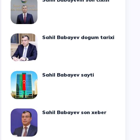
Sahil Babayev dogum tarixi
Sahil Babayev sayti
Sahil Babayev son xeber