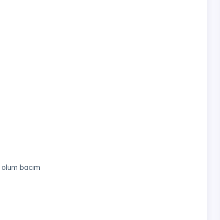
n olum bacım