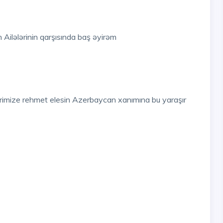
 Ailələrinin qarşısında baş əyirəm
erimize rehmet elesin Azerbaycan xanımına bu yaraşır