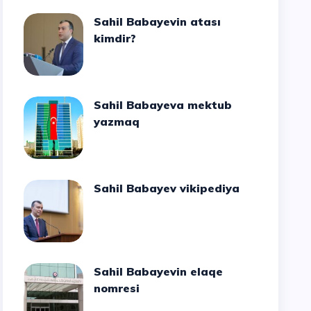
Sahil Babayevin atası
kimdir?
Sahil Babayeva mektub
yazmaq
Sahil Babayev vikipediya
Sahil Babayevin elaqe
nomresi