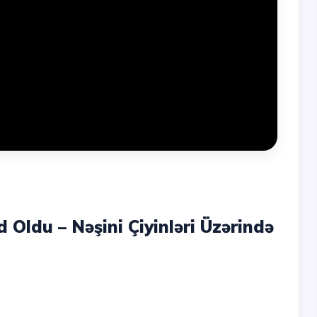
 Oldu – Nəşini Çiyinləri Üzərində