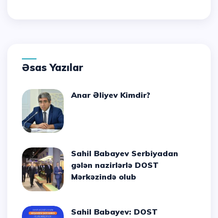
Əsas Yazılar
Anar Əliyev Kimdir?
Sahil Babayev Serbiyadan
gələn nazirlərlə DOST
Mərkəzində olub
Sahil Babayev: DOST