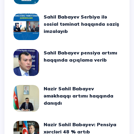
Sahil Babayev Serbiya ilə
sosial təminat haqqında saziş
imzalayıb
Sahil Babayev pensiya artımı
haqqında açıqlama verib
Nazir Sahil Babayev
əməkhaqqı artımı haqqında
danışdı
Nazir Sahil Babayev: Pensiya
xərcləri 48 % artıb