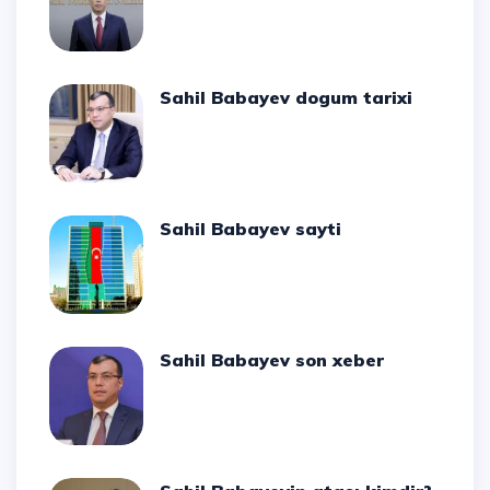
Sahil Babayev dogum tarixi
Sahil Babayev sayti
Sahil Babayev son xeber