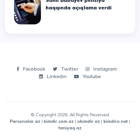
Sahil Babayev pensiya
haqqında açıqlama verdi
Facebook
Twitter
Instagram
Linkedin
Youtube
© Copyright 2026, All Rights Reserved
personalar.az
|
kimdir.com.az
|
okimdir.az
|
kimdiro.net
|
taniyaq.az