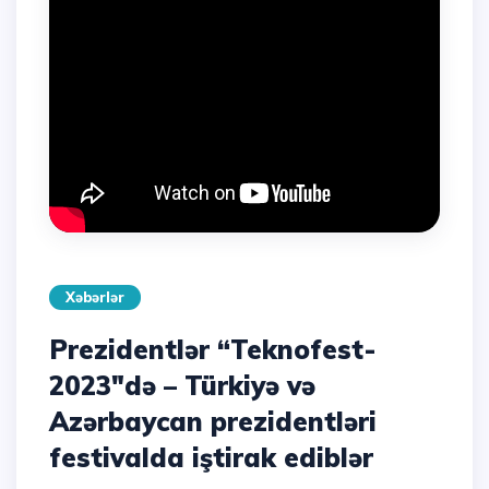
Xəbərlər
Prezidentlər “Teknofest-
2023″də – Türkiyə və
Azərbaycan prezidentləri
festivalda iştirak ediblər