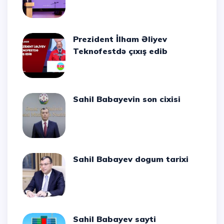
Prezident İlham Əliyev
Teknofestdə çıxış edib
Sahil Babayevin son cixisi
Sahil Babayev dogum tarixi
Sahil Babayev sayti