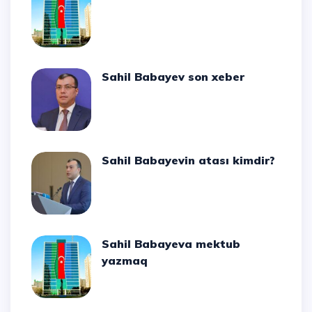
Sahil Babayev son xeber
Sahil Babayevin atası kimdir?
Sahil Babayeva mektub
yazmaq