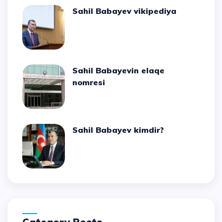
Sahil Babayev vikipediya
Sahil Babayevin elaqe
nomresi
Sahil Babayev kimdir?