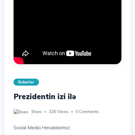
Xəbərlər
Prezidentin izi ilə
Elseo
326 Views
0 Comments
Sosial Media Hesablarımız: