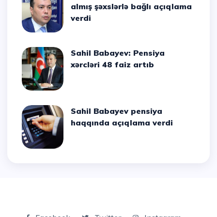
almış şəxslərlə bağlı açıqlama
verdi
Sahil Babayev: Pensiya
xərcləri 48 faiz artıb
Sahil Babayev pensiya
haqqında açıqlama verdi