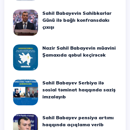
Sahil Babayevin Sahibkarlar
Günü ilə bağlı konfransdakı
çıxışı
Nazir Sahil Babayevin müavini
Şamaxıda qəbul keçirəcək
Sahil Babayev Serbiya ilə
sosial təminat haqqında saziş
imzalayıb
Sahil Babayev pensiya artımı
haqqında açıqlama verib