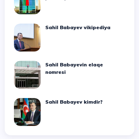
Sahil Babayev vikipediya
Sahil Babayevin elaqe
nomresi
Sahil Babayev kimdir?