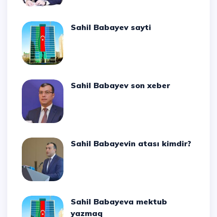
Sahil Babayev sayti
Sahil Babayev son xeber
Sahil Babayevin atası kimdir?
Sahil Babayeva mektub
yazmaq