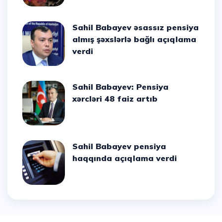
Sahil Babayev əsassız pensiya
almış şəxslərlə bağlı açıqlama
verdi
Sahil Babayev: Pensiya
xərcləri 48 faiz artıb
Sahil Babayev pensiya
haqqında açıqlama verdi