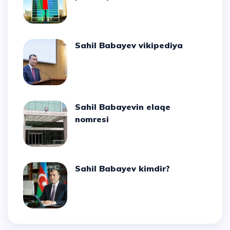
Sahil Babayev vikipediya
Sahil Babayevin elaqe
nomresi
Sahil Babayev kimdir?