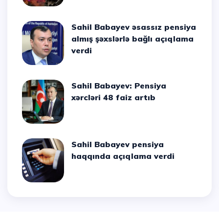
Sahil Babayev əsassız pensiya
almış şəxslərlə bağlı açıqlama
verdi
Sahil Babayev: Pensiya
xərcləri 48 faiz artıb
Sahil Babayev pensiya
haqqında açıqlama verdi