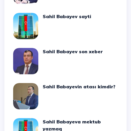
Sahil Babayev sayti
Sahil Babayev son xeber
Sahil Babayevin atası kimdir?
Sahil Babayeva mektub
yazmaq