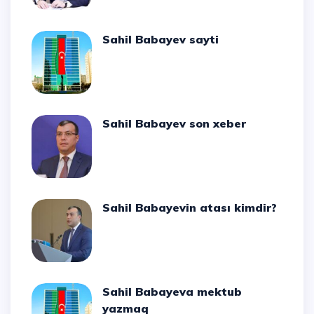
Sahil Babayev sayti
Sahil Babayev son xeber
Sahil Babayevin atası kimdir?
Sahil Babayeva mektub
yazmaq