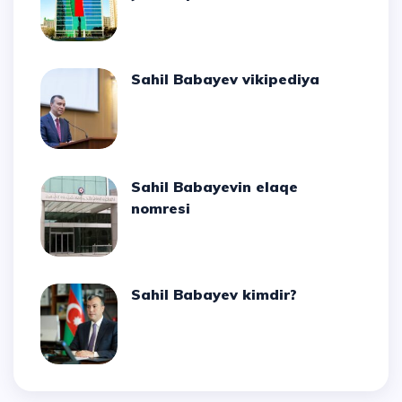
Sahil Babayev vikipediya
Sahil Babayevin elaqe
nomresi
Sahil Babayev kimdir?