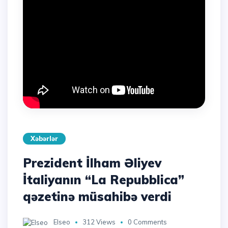
Xəbərlər
Prezident İlham Əliyev
İtaliyanın “La Repubblica”
qəzetinə müsahibə verdi
Elseo
312 Views
0 Comments