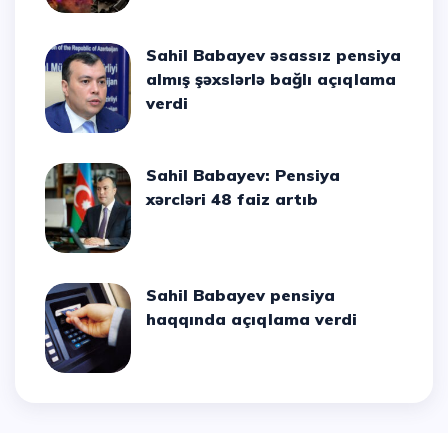
Sahil Babayev əsassız pensiya
almış şəxslərlə bağlı açıqlama
verdi
Sahil Babayev: Pensiya
xərcləri 48 faiz artıb
Sahil Babayev pensiya
haqqında açıqlama verdi