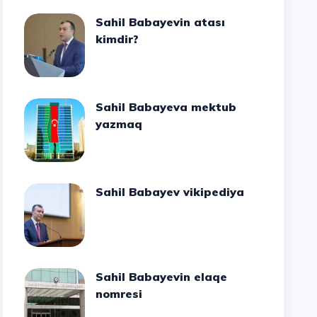
Sahil Babayevin atası
kimdir?
Sahil Babayeva mektub
yazmaq
Sahil Babayev vikipediya
Sahil Babayevin elaqe
nomresi