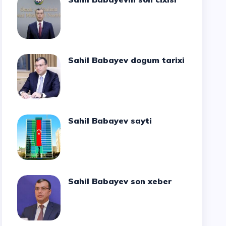
Sahil Babayev dogum tarixi
Sahil Babayev sayti
Sahil Babayev son xeber