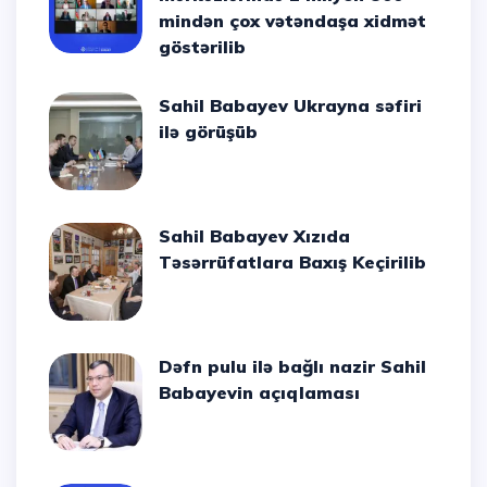
mindən çox vətəndaşa xidmət
göstərilib
Sahil Babayev Ukrayna səfiri
ilə görüşüb
Sahil Babayev Xızıda
Təsərrüfatlara Baxış Keçirilib
Dəfn pulu ilə bağlı nazir Sahil
Babayevin açıqlaması