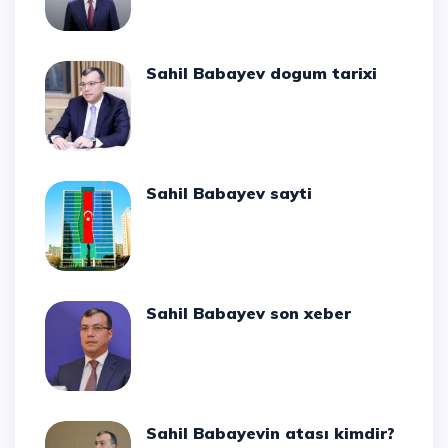
Sahil Babayev dogum tarixi
Sahil Babayev sayti
Sahil Babayev son xeber
Sahil Babayevin atası kimdir?