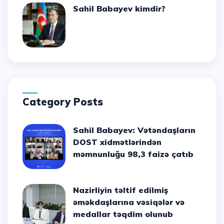
Sahil Babayev kimdir?
Category Posts
Sahil Babayev: Vətəndaşların
DOST xidmətlərindən
məmnunluğu 98,3 faizə çatıb
Nazirliyin təltif edilmiş
əməkdaşlarına vəsiqələr və
medallar təqdim olunub