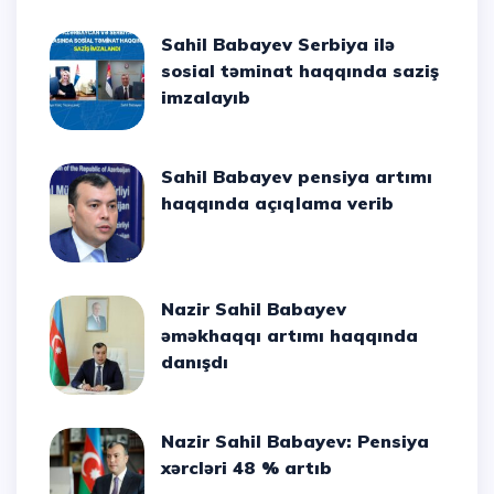
Sahil Babayev Serbiya ilə
sosial təminat haqqında saziş
imzalayıb
Sahil Babayev pensiya artımı
haqqında açıqlama verib
Nazir Sahil Babayev
əməkhaqqı artımı haqqında
danışdı
Nazir Sahil Babayev: Pensiya
xərcləri 48 % artıb