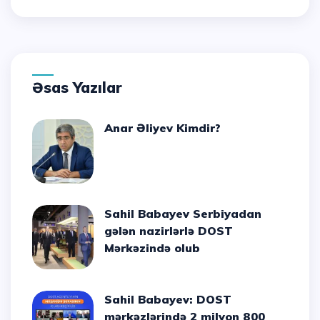
Əsas Yazılar
Anar Əliyev Kimdir?
Sahil Babayev Serbiyadan
gələn nazirlərlə DOST
Mərkəzində olub
Sahil Babayev: DOST
mərkəzlərində 2 milyon 800