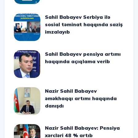
Sahil Babayev Serbiya ilə
sosial təminat haqqında saziş
imzalayıb
Sahil Babayev pensiya artımı
haqqında açıqlama verib
Nazir Sahil Babayev
əməkhaqqı artımı haqqında
danışdı
Nazir Sahil Babayev: Pensiya
xərcləri 48 % artıb