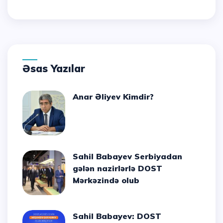
Əsas Yazılar
Anar Əliyev Kimdir?
Sahil Babayev Serbiyadan
gələn nazirlərlə DOST
Mərkəzində olub
Sahil Babayev: DOST