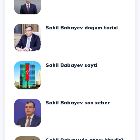
Sahil Babayev dogum tarixi
Sahil Babayev sayti
Sahil Babayev son xeber