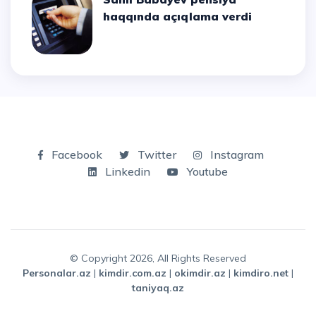
haqqında açıqlama verdi
Facebook
Twitter
Instagram
Linkedin
Youtube
© Copyright 2026, All Rights Reserved
personalar.az
|
kimdir.com.az
|
okimdir.az
|
kimdiro.net
|
taniyaq.az