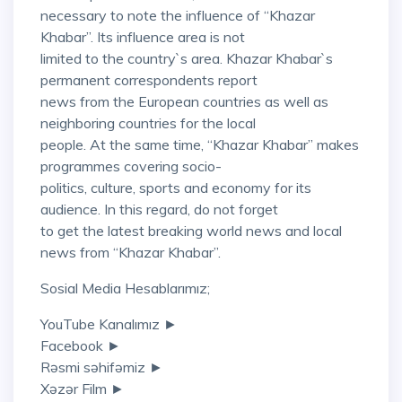
necessary to note the influence of “Khazar
Khabar”. Its influence area is not
limited to the country`s area. Khazar Khabar`s
permanent correspondents report
news from the European countries as well as
neighboring countries for the local
people. At the same time, “Khazar Khabar” makes
programmes covering socio-
politics, culture, sports and economy for its
audience. In this regard, do not forget
to get the latest breaking world news and local
news from “Khazar Khabar”.
Sosial Media Hesablarımız;
YouTube Kanalımız ►
Facebook ►
Rəsmi səhifəmiz ►
Xəzər Film ►