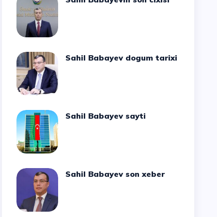
Sahil Babayev dogum tarixi
Sahil Babayev sayti
Sahil Babayev son xeber