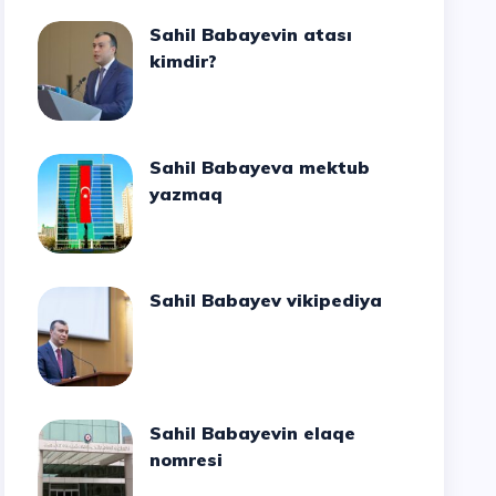
Sahil Babayevin atası
kimdir?
Sahil Babayeva mektub
yazmaq
Sahil Babayev vikipediya
Sahil Babayevin elaqe
nomresi