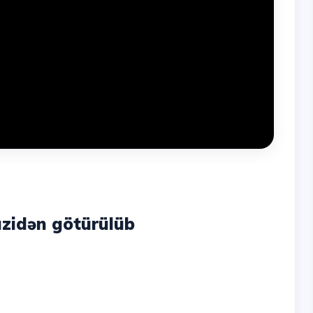
azidən götürülüb