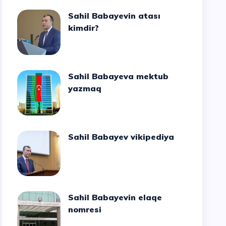
Sahil Babayevin atası
kimdir?
Sahil Babayeva mektub
yazmaq
Sahil Babayev vikipediya
Sahil Babayevin elaqe
nomresi