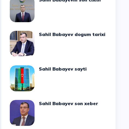
Sahil Babayev dogum tarixi
Sahil Babayev sayti
Sahil Babayev son xeber