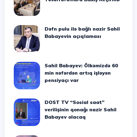
Dəfn pulu ilə bağlı nazir Sahil
Babayevin açıqlaması
Sahil Babayev: Ölkəmizdə 60
min nəfərdən artıq işləyən
pensiyaçı var
DOST TV “Sosial saat”
verilişinin qonağı nazir Sahil
Babayev olacaq