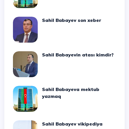
Sahil Babayev son xeber
Sahil Babayevin atası kimdir?
Sahil Babayeva mektub
yazmaq
Sahil Babayev vikipediya