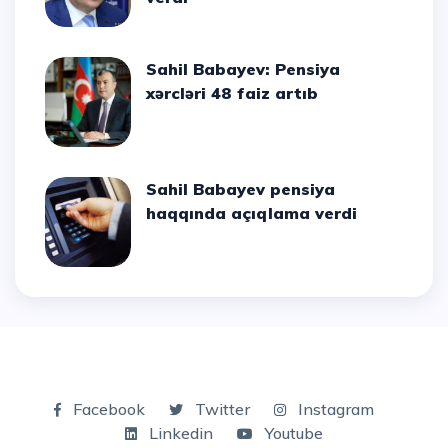
Sahil Babayev: Pensiya
xərcləri 48 faiz artıb
Sahil Babayev pensiya
haqqında açıqlama verdi
Facebook
Twitter
Instagram
Linkedin
Youtube