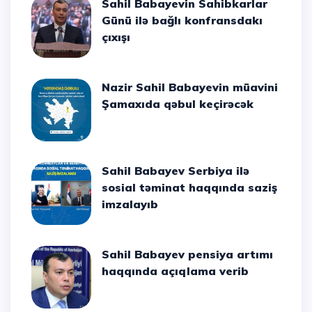
Sahil Babayevin Sahibkarlar
Günü ilə bağlı konfransdakı
çıxışı
Nazir Sahil Babayevin müavini
Şamaxıda qəbul keçirəcək
Sahil Babayev Serbiya ilə
sosial təminat haqqında saziş
imzalayıb
Sahil Babayev pensiya artımı
haqqında açıqlama verib