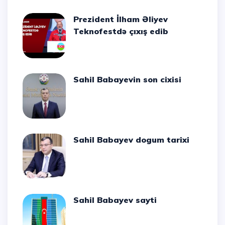
Prezident İlham Əliyev
Teknofestdə çıxış edib
Sahil Babayevin son cixisi
Sahil Babayev dogum tarixi
Sahil Babayev sayti