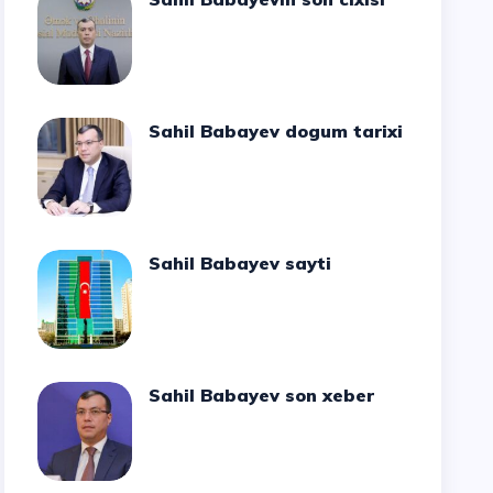
Sahil Babayev dogum tarixi
Sahil Babayev sayti
Sahil Babayev son xeber