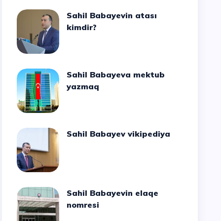
Sahil Babayevin atası
kimdir?
Sahil Babayeva mektub
yazmaq
Sahil Babayev vikipediya
Sahil Babayevin elaqe
nomresi