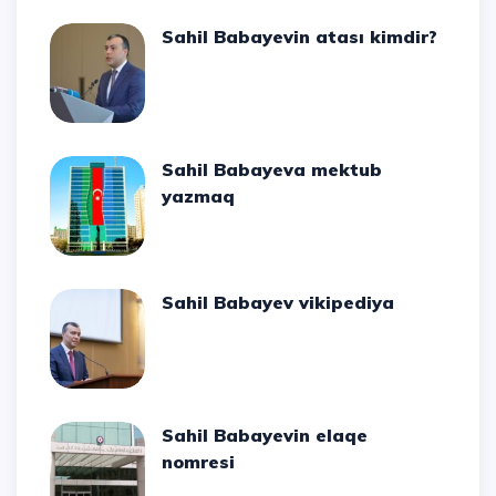
Sahil Babayevin atası kimdir?
Sahil Babayeva mektub
yazmaq
Sahil Babayev vikipediya
Sahil Babayevin elaqe
nomresi