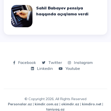
Sahil Babayev pensiya
haqqında açıqlama verdi
Facebook
Twitter
Instagram
Linkedin
Youtube
© Copyright 2026, All Rights Reserved
personalar.az
|
kimdir.com.az
|
okimdir.az
|
kimdiro.net
|
taniyaq.az