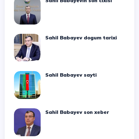
Sahil Babayevin son cixisi
Sahil Babayev dogum tarixi
Sahil Babayev sayti
Sahil Babayev son xeber