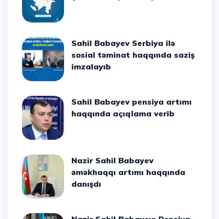
Sahil Babayev Serbiya ilə
sosial təminat haqqında saziş
imzalayıb
Sahil Babayev pensiya artımı
haqqında açıqlama verib
Nazir Sahil Babayev
əməkhaqqı artımı haqqında
danışdı