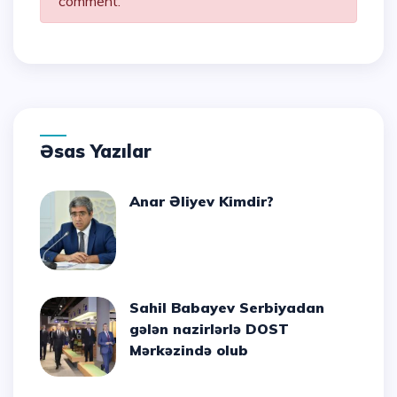
comment.
Əsas Yazılar
Anar Əliyev Kimdir?
Sahil Babayev Serbiyadan
gələn nazirlərlə DOST
Mərkəzində olub