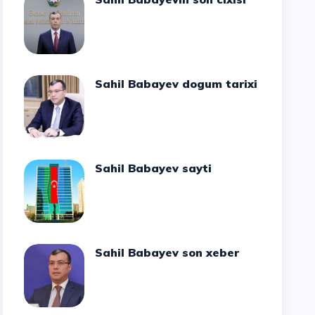
Sahil Babayev dogum tarixi
Sahil Babayev sayti
Sahil Babayev son xeber