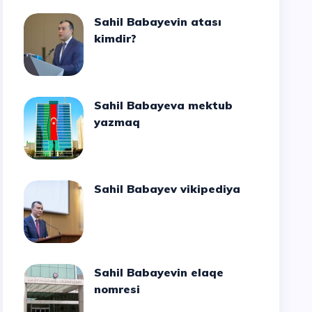
Sahil Babayevin atası
kimdir?
Sahil Babayeva mektub
yazmaq
Sahil Babayev vikipediya
Sahil Babayevin elaqe
nomresi