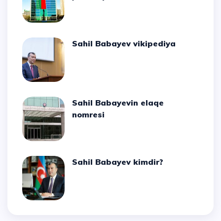
Sahil Babayev vikipediya
Sahil Babayevin elaqe
nomresi
Sahil Babayev kimdir?