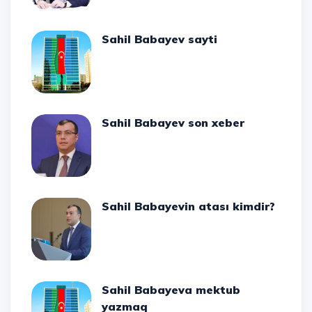
Sahil Babayev sayti
Sahil Babayev son xeber
Sahil Babayevin atası kimdir?
Sahil Babayeva mektub
yazmaq