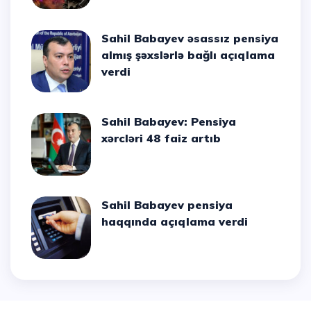
Sahil Babayev əsassız pensiya
almış şəxslərlə bağlı açıqlama
verdi
Sahil Babayev: Pensiya
xərcləri 48 faiz artıb
Sahil Babayev pensiya
haqqında açıqlama verdi